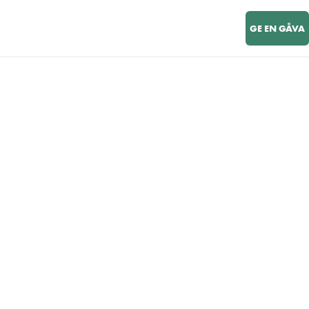
GE EN GÅVA