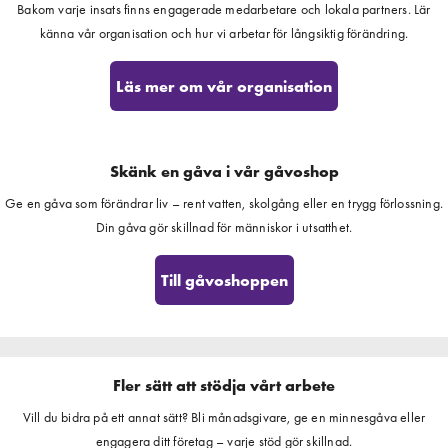
Bakom varje insats finns engagerade medarbetare och lokala partners. Lär
känna vår organisation och hur vi arbetar för långsiktig förändring.
Läs mer om vår organisation
Skänk en gåva i vår gåvoshop
Ge en gåva som förändrar liv – rent vatten, skolgång eller en trygg förlossning.
Din gåva gör skillnad för människor i utsatthet.
Till gåvoshoppen
Fler sätt att stödja vårt arbete
Vill du bidra på ett annat sätt? Bli månadsgivare, ge en minnesgåva eller
engagera ditt företag – varje stöd gör skillnad.