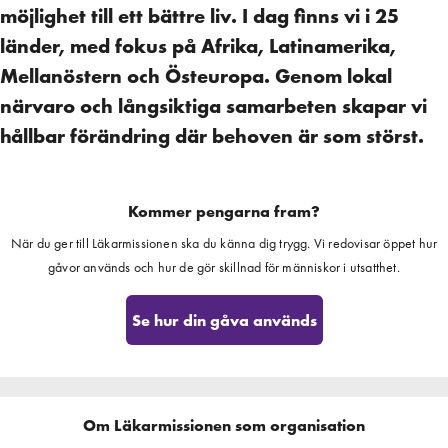
möjlighet till ett bättre liv. I dag finns vi i 25
länder, med fokus på Afrika, Latinamerika,
Mellanöstern och Östeuropa. Genom lokal
närvaro och långsiktiga samarbeten skapar vi
hållbar förändring där behoven är som störst.
Kommer pengarna fram?
När du ger till Läkarmissionen ska du känna dig trygg. Vi redovisar öppet hur
gåvor används och hur de gör skillnad för människor i utsatthet.
Se hur din gåva används
Om Läkarmissionen som organisation