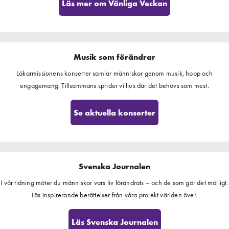
Läs mer om Vänliga Veckan
Musik som förändrar
Läkarmissionens konserter samlar människor genom musik, hopp och
engagemang. Tillsammans sprider vi ljus där det behövs som mest.
Se aktuella konserter
Svenska Journalen
I vår tidning möter du människor vars liv förändrats – och de som gör det möjligt.
Läs inspirerande berättelser från våra projekt världen över.
Läs Svenska Journalen