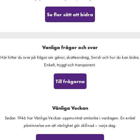
Se fler sätt att bidra
Vanliga frågor och svar
Här hittar du svar på frågor om gåvor, skatteavdrag, Swish och hur du kan bidra.
Enkelt, tryggt och transparent.
Till frågorna
Vänliga Veckan
Sedan 1946 har Vänliga Veckan uppmuntrat omtanke i vardagen. En enkel
påminnelse om att vänlighet gör skillnad – varje dag.