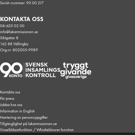
Swish-nummer: 90 00 217
KONTAKTA OSS
08-620 02 00
info@lakarmissionen.se
Siktgatan 8
162 88 Vällingby
Org.nr: 802005-9989
Kontakta oss
För press
Jobba hos oss
Information in English
Hantering av personuppgifter
Tillgänglighet på lakarmissionen.se
Visselblåsarfunktion / Whistleblower function