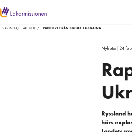
STARTSIDA
/
AKTUELLT
/
RAPPORT FRÅN KRIGET I UKRAINA
Nyheter
|
24 feb
Rap
Ukr
Ryssland ha
hörs explos
Landets my