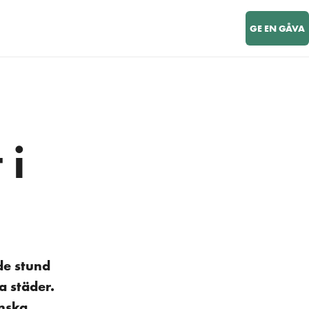
GE EN GÅVA
 i
nde stund
a städer.
inska