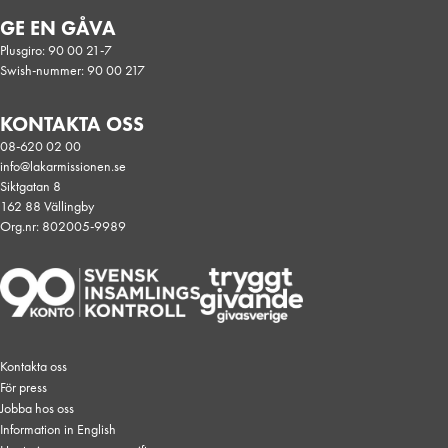
GE EN GÅVA
Plusgiro: 90 00 21-7
Swish-nummer: 90 00 217
KONTAKTA OSS
08-620 02 00
info@lakarmissionen.se
Siktgatan 8
162 88 Vällingby
Org.nr: 802005-9989
Kontakta oss
För press
Jobba hos oss
Information in English