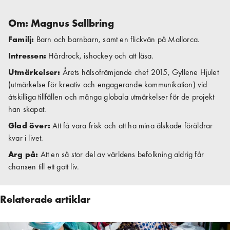
Om: Magnus Sallbring
Familj:
Barn och barn­barn, samt en flickvän på Mallorca.
Intressen:
Hårdrock, ishockey och att läsa.
Utmärkelser:
Årets hälsofrämjande chef 2015, Gyllene Hjulet
(utmärkelse för kreativ och engagerande kommunikation) vid
åtskilliga tillfällen och många globala utmärkelser för de projekt
han skapat.
Glad över:
Att få vara frisk och att ha mina älskade föräldrar
kvar i livet.
Arg på:
Att en så stor del av världens befolkning aldrig får
chansen till ett gott liv.
Relaterade artiklar