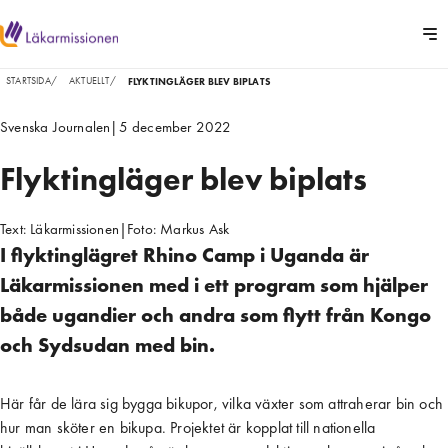
STARTSIDA
/
AKTUELLT
/
FLYKTINGLÄGER BLEV BIPLATS
Svenska Journalen
|
5 december 2022
Flyktingläger blev biplats
Text:
Läkarmissionen
|
Foto:
Markus Ask
I flyktinglägret Rhino Camp i Uganda är
Läkarmissionen med i ett program som hjälper
både ugandier och andra som flytt från Kongo
och Sydsudan med bin.
Här får de lära sig bygga bikupor, vilka växter som attraherar bin och
hur man sköter en bikupa. Projektet är kopplat till nationella