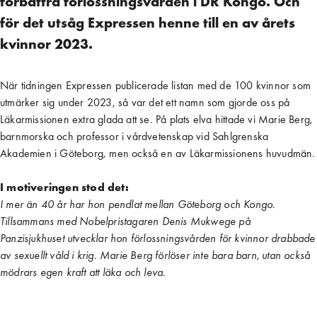
förbättra förlossningsvården i DR Kongo. Och
för det utsåg Expressen henne till en av årets
kvinnor 2023.
När tidningen Expressen publicerade listan med de 100 kvinnor som
utmärker sig under 2023, så var det ett namn som gjorde oss på
Läkarmissionen extra glada att se. På plats elva hittade vi Marie Berg,
barnmorska och professor i vårdvetenskap vid Sahlgrenska
Akademien i Göteborg, men också en av Läkarmissionens huvudmän.
I motiveringen stod det:
I mer än 40 år har hon pendlat mellan Göteborg och Kongo.
Tillsammans med Nobelpristagaren Denis Mukwege på
Panzisjukhuset utvecklar hon förlossningsvården för kvinnor drabbade
av sexuellt våld i krig. Marie Berg förlöser inte bara barn, utan också
mödrars egen kraft att läka och leva.