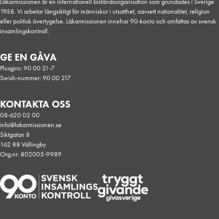
Läkarmissionen är en internationell biståndsorganisation som grundades i Sverige
1958. Vi arbetar långsiktigt för människor i utsatthet, oavsett nationalitet, religion
eller politisk övertygelse. Läkarmissionen innehar 90-konto och omfattas av svensk
insamlingskontroll.
GE EN GÅVA
Plusgiro: 90 00 21-7
Swish-nummer: 90 00 217
KONTAKTA OSS
08-620 02 00
info@lakarmissionen.se
Siktgatan 8
162 88 Vällingby
Org.nr: 802005-9989