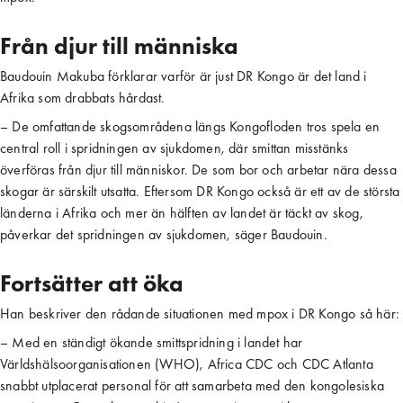
Från djur till människa
Baudouin Makuba förklarar varför är just DR Kongo är det land i
Afrika som drabbats hårdast.
– De omfattande skogsområdena längs Kongofloden tros spela en
central roll i spridningen av sjukdomen, där smittan misstänks
överföras från djur till människor. De som bor och arbetar nära dessa
skogar är särskilt utsatta. Eftersom DR Kongo också är ett av de största
länderna i Afrika och mer än hälften av landet är täckt av skog,
påverkar det spridningen av sjukdomen, säger Baudouin.
Fortsätter att öka
Han beskriver den rådande situationen med mpox i DR Kongo så här:
– Med en ständigt ökande smittspridning i landet har
Världshälsoorganisationen (WHO), Africa CDC och CDC Atlanta
snabbt utplacerat personal för att samarbeta med den kongolesiska