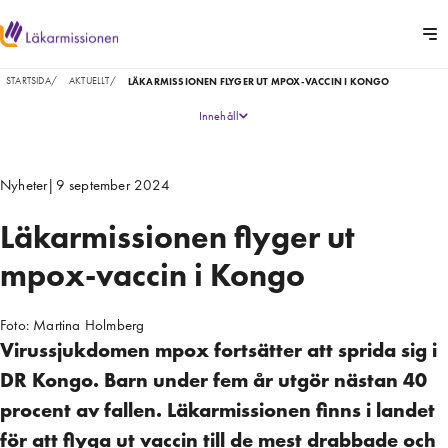
STARTSIDA
/
AKTUELLT
/
LÄKARMISSIONEN FLYGER UT MPOX-VACCIN I KONGO
Innehåll
Nyheter
|
9 september 2024
Läkarmissionen flyger ut
mpox-vaccin i Kongo
Foto:
Martina Holmberg
Virussjukdomen mpox fortsätter att sprida sig i
DR Kongo. Barn under fem år utgör nästan 40
procent av fallen. Läkarmissionen finns i landet
för att flyga ut vaccin till de mest drabbade och