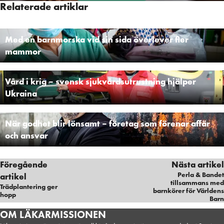
Relaterade artiklar
Med en barnmorska vid sin sida överlever fler
mammor
Vård i krig – svensk sjukvårdsutrustning hjälper
Ukraina
När godhet blir lönsamt – företag som förenar affär
och ansvar
Föregående
Nästa artikel
Perla & Bandet
artikel
tillsammans med
Trädplantering ger
barnkörer för Världens
hopp
Barn
Hälsa
OM LÄKARMISSIONEN