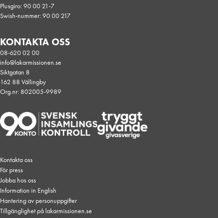
Plusgiro: 90 00 21-7
Swish-nummer: 90 00 217
KONTAKTA OSS
08-620 02 00
info@lakarmissionen.se
Siktgatan 8
162 88 Vällingby
Org.nr: 802005-9989
Kontakta oss
För press
Jobba hos oss
Information in English
Hantering av personuppgifter
Tillgänglighet på lakarmissionen.se