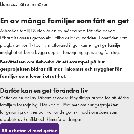
klara oss bättre framöver.
En av många familjer som fått en get
Ashoshas familj i Sudan är en av många som fått stöd genom
Läkarmissionens getprojekt i olika delar av världen. I områden som
präglas av konflikt och klimatförändringar kan en get ge familjer
möjlighet att börja bygga upp sin försörjning igen, steg för steg.
Berättelsen om Ashosha är ett exempel på hur
getprojekten bidrar till mat, inkomst och trygghet för
familjer som lever i utsatthet.
Därför kan en get förändra liv
Getter är en del av Läkarmissionens långsiktiga arbete för att stärka
familjers försörjning. Här kan du läsa mer om hur getprojekten
fungerar i praktiken och varför de gör skillnad i områden som
drabbats av konflikt och klimatförändringar.
Så arbetar vi med getter