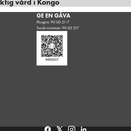
iktig vård i Kongo
GE EN GÅVA
Plusgiro: 90 00 21-7
Swish-nummer: 90 00 217