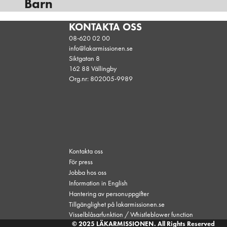
Barn
KONTAKTA OSS
08-620 02 00
info@lakarmissionen.se
Siktgatan 8
162 88 Vällingby
Org.nr: 802005-9989
Kontakta oss
För press
Jobba hos oss
Information in English
Hantering av personuppgifter
Tillgänglighet på lakarmissionen.se
Visselblåsarfunktion / Whistleblower function
© 2025 LÄKARMISSIONEN. All Rights Reserved