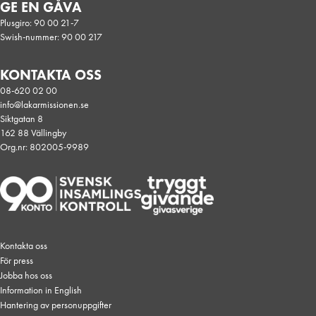
GE EN GÅVA
Plusgiro: 90 00 21-7
Swish-nummer: 90 00 217
KONTAKTA OSS
08-620 02 00
info@lakarmissionen.se
Siktgatan 8
162 88 Vällingby
Org.nr: 802005-9989
Kontakta oss
För press
Jobba hos oss
Information in English
Hantering av personuppgifter