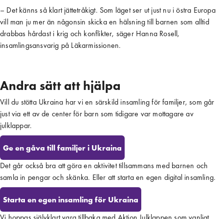
– Det känns så klart jättetråkigt. Som läget ser ut just nu i östra Europa
vill man ju mer än någonsin skicka en hälsning till barnen som alltid
drabbas hårdast i krig och konflikter, säger Hanna Rosell,
insamlingsansvarig på Läkarmissionen.
Andra sätt att hjälpa
Vill du stötta Ukraina har vi en särskild insamling för familjer, som går
just via ett av de center för barn som tidigare var mottagare av
julklappar.
Ge en gåva till familjer i Ukraina
Det går också bra att göra en aktivitet tillsammans med barnen och
samla in pengar och skänka. Eller att starta en egen digital insamling.
Starta en egen insamling för Ukraina
Vi hoppas självklart vara tillbaka med Aktion Julklappen som vanligt