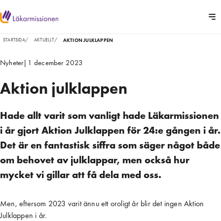
STARTSIDA
/
AKTUELLT
/
AKTION JULKLAPPEN
Nyheter
|
1 december 2023
Aktion julklappen
Hade allt varit som vanligt hade Läkarmissionen
i år gjort Aktion Julklappen för 24:e gången i år.
Det är en fantastisk siffra som säger något både
om behovet av julklappar, men också hur
mycket vi gillar att få dela med oss.
Men, eftersom 2023 varit ännu ett oroligt år blir det ingen Aktion
Julklappen i år.