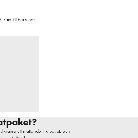
 fram till barn och
matpaket?
i Ukraina ett mättande matpaket, och