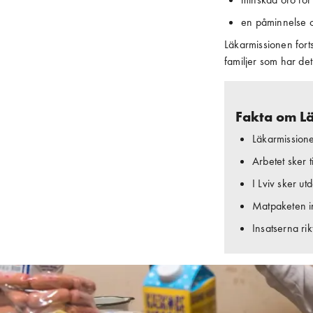
en påminnelse o
Läkarmissionen forts
familjer som har det 
Fakta om Lä
Läkarmissione
Arbetet sker 
I Lviv sker u
Matpaketen i
Insatserna rikt