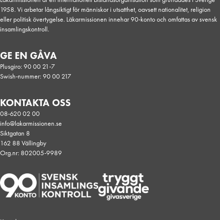
1958. Vi arbetar långsiktigt för människor i utsatthet, oavsett nationalitet, religion
eller politisk övertygelse. Läkarmissionen innehar 90-konto och omfattas av svensk
insamlingskontroll.
GE EN GÅVA
Plusgiro: 90 00 21-7
Swish-nummer: 90 00 217
KONTAKTA OSS
08-620 02 00
info@lakarmissionen.se
Siktgatan 8
162 88 Vällingby
Org.nr: 802005-9989