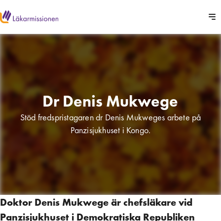
Dr Denis Mukwege
Stöd fredspristagaren dr Denis Mukweges arbete på
Panzisjukhuset i Kongo.
Doktor Denis Mukwege är chefsläkare vid
Panzisjukhuset i Demokratiska Republiken