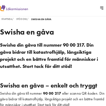
STARTSIDA
/
STÖD OSS
/
SWISHA EN GÅVA
Swisha en gåva
Swisha din gåva till nummer 90 00 217. Din
gåva bidrar till katastrofhjälp, långsiktiga
projekt och en bättre framtid för människor i
utsatthet. Stort tack för ditt stöd!
Swisha en gåva – enkelt och tryggt
Swisha din gåva till nummer
90 00 217
eller scanna QR-koden. Din
gåva bidrar till katastrofhjälp, långsiktiga projekt och en bättre framtid
för människor i utsatthet. Stort tack för ditt stöd!