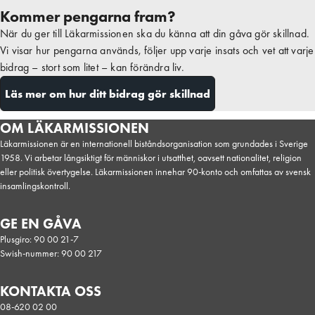
Kommer pengarna fram?
När du ger till Läkarmissionen ska du känna att din gåva gör skillnad.
Vi visar hur pengarna används, följer upp varje insats och vet att varje
bidrag – stort som litet – kan förändra liv.
Läs mer om hur ditt bidrag gör skillnad
OM LÄKARMISSIONEN
Läkarmissionen är en internationell biståndsorganisation som grundades i Sverige
1958. Vi arbetar långsiktigt för människor i utsatthet, oavsett nationalitet, religion
eller politisk övertygelse. Läkarmissionen innehar 90-konto och omfattas av svensk
insamlingskontroll.
GE EN GÅVA
Plusgiro: 90 00 21-7
Swish-nummer: 90 00 217
KONTAKTA OSS
08-620 02 00