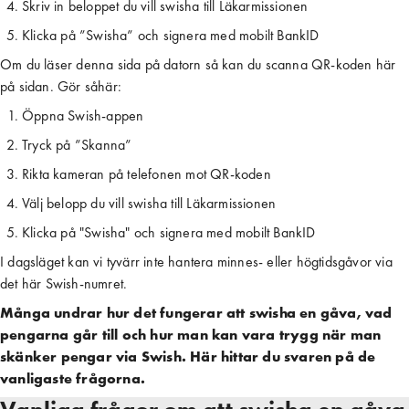
Skriv in beloppet du vill swisha till Läkarmissionen
Klicka på ”Swisha” och signera med mobilt BankID
Om du läser denna sida på datorn så kan du scanna QR-koden här
på sidan. Gör såhär:
Öppna Swish-appen
Tryck på ”Skanna”
Rikta kameran på telefonen mot QR-koden
Välj belopp du vill swisha till Läkarmissionen
Klicka på "Swisha" och signera med mobilt BankID
I dagsläget kan vi tyvärr inte hantera minnes- eller högtidsgåvor via
det här Swish-numret.
Många undrar hur det fungerar att swisha en gåva, vad
pengarna går till och hur man kan vara trygg när man
skänker pengar via Swish. Här hittar du svaren på de
vanligaste frågorna.