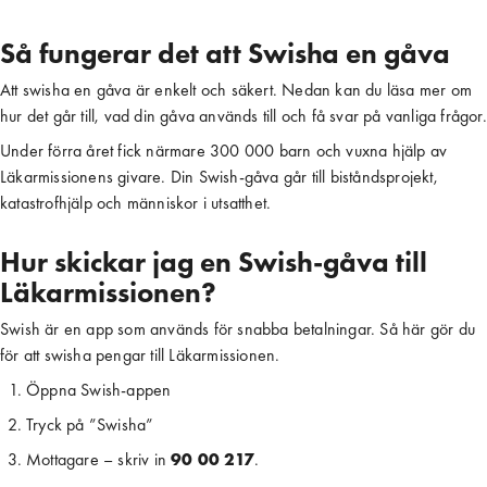
Så fungerar det att Swisha en gåva
Att swisha en gåva är enkelt och säkert. Nedan kan du läsa mer om
hur det går till, vad din gåva används till och få svar på vanliga frågor.
Under förra året fick närmare 300 000 barn och vuxna hjälp av
Läkarmissionens givare. Din Swish-gåva går till biståndsprojekt,
katastrofhjälp och människor i utsatthet.
Hur skickar jag en Swish-gåva till
Läkarmissionen?
Swish är en app som används för snabba betalningar. Så här gör du
för att swisha pengar till Läkarmissionen.
Öppna Swish-appen
Tryck på ”Swisha”
Mottagare – skriv in 
90 00 217
.