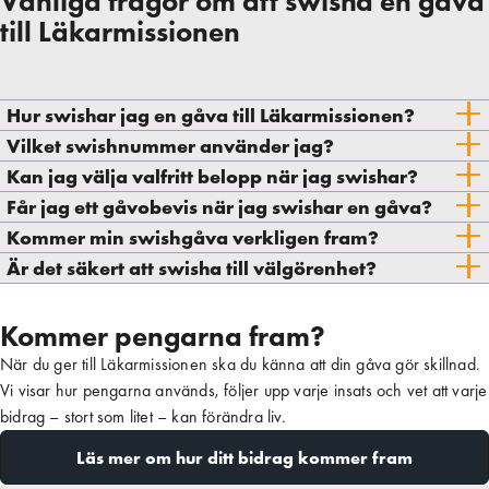
Vanliga frågor om att swisha en gåva
till Läkarmissionen
Hur swishar jag en gåva till Läkarmissionen?
Vilket swishnummer använder jag?
Kan jag välja valfritt belopp när jag swishar?
Får jag ett gåvobevis när jag swishar en gåva?
Kommer min swishgåva verkligen fram?
Är det säkert att swisha till välgörenhet?
Kommer pengarna fram?
När du ger till Läkarmissionen ska du känna att din gåva gör skillnad.
Vi visar hur pengarna används, följer upp varje insats och vet att varje
bidrag – stort som litet – kan förändra liv.
Läs mer om hur ditt bidrag kommer fram