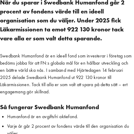
När du sparar i Swedbank Humanfond går 2
procent av fondens värde till en ideell
organisation som du väljer. Under 2025 fick
Läkarmissionen ta emot 922 130 kronor tack
vare alla er som valt detta sparande.
Swedbank Humanfond är en ideell fond som investerar i företag som
bedöms jobba för att FN:s globala mål för en hållbar utveckling och
en bättre värld ska nås. I samband med Hjärtedagen 14 februari
2025 delade Swedbank Humanfond ut 922 130 kronor till
Läkarmissionen. Tack till alla er som valt att spara på detta sätt – ert
engagemang gör skillnad.
Så fungerar Swedbank Humanfond
Humanfond är en avgiftsfri aktiefond.
Varje år går 2 procent av fondens värde till den organisation du 
väljer.