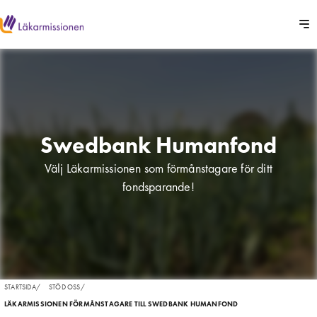
Swedbank Humanfond
Välj Läkarmissionen som förmånstagare för ditt
fondsparande!
STARTSIDA
/
STÖD OSS
/
LÄKARMISSIONEN FÖRMÅNSTAGARE TILL SWEDBANK HUMANFOND