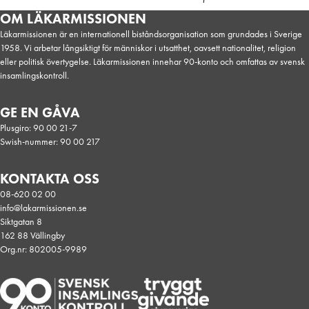
OM LÄKARMISSIONEN
Läkarmissionen är en internationell biståndsorganisation som grundades i Sverige
1958. Vi arbetar långsiktigt för människor i utsatthet, oavsett nationalitet, religion
eller politisk övertygelse. Läkarmissionen innehar 90-konto och omfattas av svensk
insamlingskontroll.
GE EN GÅVA
Plusgiro: 90 00 21-7
Swish-nummer: 90 00 217
KONTAKTA OSS
08-620 02 00
info@lakarmissionen.se
Siktgatan 8
162 88 Vällingby
Org.nr: 802005-9989