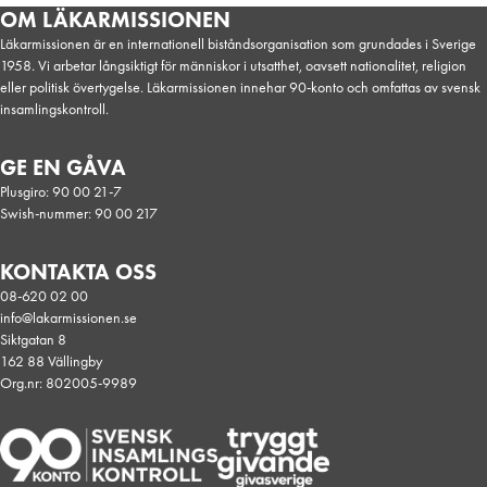
OM LÄKARMISSIONEN
Läkarmissionen är en internationell biståndsorganisation som grundades i Sverige
1958. Vi arbetar långsiktigt för människor i utsatthet, oavsett nationalitet, religion
eller politisk övertygelse. Läkarmissionen innehar 90-konto och omfattas av svensk
insamlingskontroll.
GE EN GÅVA
Plusgiro: 90 00 21-7
Swish-nummer: 90 00 217
KONTAKTA OSS
08-620 02 00
info@lakarmissionen.se
Siktgatan 8
162 88 Vällingby
Org.nr: 802005-9989