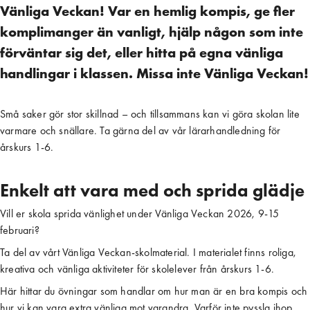
Vänliga Veckan! Var en hemlig kompis, ge fler
komplimanger än vanligt, hjälp någon som inte
förväntar sig det, eller hitta på egna vänliga
handlingar i klassen. Missa inte Vänliga Veckan!
Små saker gör stor skillnad – och tillsammans kan vi göra skolan lite
varmare och snällare. Ta gärna del av vår lärarhandledning för
årskurs 1-6.
Enkelt att vara med och sprida glädje
Vill er skola sprida vänlighet under Vänliga Veckan 2026, 9-15
februari?
Ta del av vårt Vänliga Veckan-skolmaterial. I materialet finns roliga,
kreativa och vänliga aktiviteter för skolelever från årskurs 1-6.
Här hittar du övningar som handlar om hur man är en bra kompis och
hur vi kan vara extra vänliga mot varandra. Varför inte pyssla ihop