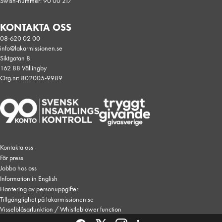
Swish-nummer: 90 00 217
KONTAKTA OSS
08-620 02 00
info@lakarmissionen.se
Siktgatan 8
162 88 Vällingby
Org.nr: 802005-9989
Kontakta oss
För press
Jobba hos oss
Information in English
Hantering av personuppgifter
Tillgänglighet på lakarmissionen.se
Visselblåsarfunktion / Whistleblower function