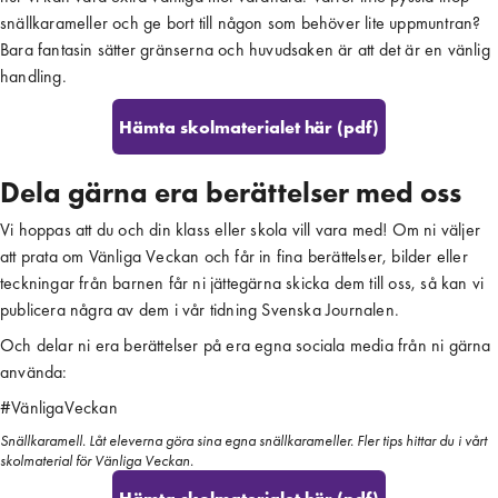
snällkarameller och ge bort till någon som behöver lite uppmuntran?
Bara fantasin sätter gränserna och huvudsaken är att det är en vänlig
handling.
Hämta skolmaterialet här (pdf)
Dela gärna era berättelser med oss
Vi hoppas att du och din klass eller skola vill vara med! Om ni väljer
att prata om Vänliga Veckan och får in fina berättelser, bilder eller
teckningar från barnen får ni jättegärna skicka dem till oss, så kan vi
publicera några av dem i vår tidning Svenska Journalen.
Och delar ni era berättelser på era egna sociala media från ni gärna
använda:
#VänligaVeckan
Snällkaramell. Låt eleverna göra sina egna snällkarameller. Fler tips hittar du i vårt
skolmaterial för Vänliga Veckan.