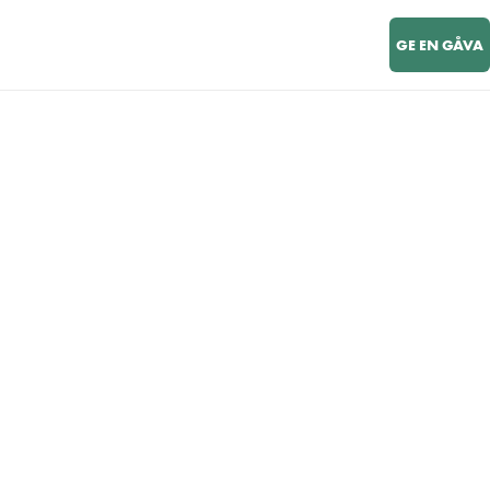
GE EN GÅVA