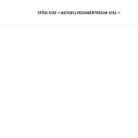
STÖD OSS
AKTUELLT
KONSERTER
OM OSS