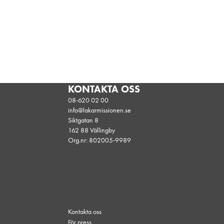
KONTAKTA OSS
08-620 02 00
info@lakarmissionen.se
Siktgatan 8
162 88 Vällingby
Org.nr: 802005-9989
Kontakta oss
För press