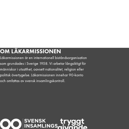
OM LÄKARMISSIONEN
Läkarmissionen är en internationell biståndsorganisation
som grundades i Sverige 1958. Vi arbetar långsiktigt för
människor i utsatthet, oavsett nationalitet, religion eller
politisk övertygelse. Läkarmissionen innehar 90-konto
och omfattas av svensk insamlingskontroll.