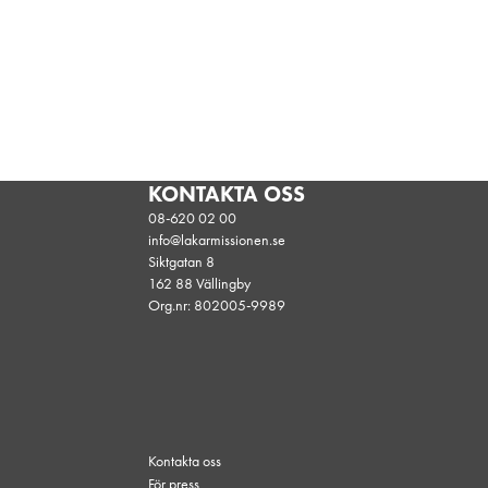
KONTAKTA OSS
08-620 02 00
info@lakarmissionen.se
Siktgatan 8
162 88 Vällingby
Org.nr: 802005-9989
Kontakta oss
För press