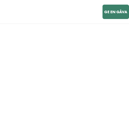
GE EN GÅVA