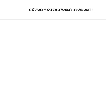
STÖD OSS
AKTUELLT
KONSERTER
OM OSS