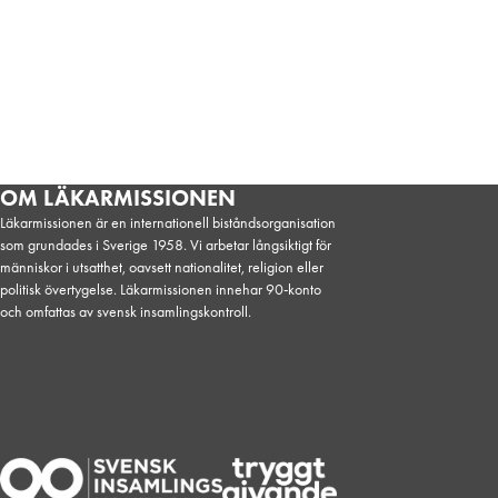
OM LÄKARMISSIONEN
Läkarmissionen är en internationell biståndsorganisation
som grundades i Sverige 1958. Vi arbetar långsiktigt för
människor i utsatthet, oavsett nationalitet, religion eller
politisk övertygelse. Läkarmissionen innehar 90-konto
och omfattas av svensk insamlingskontroll.