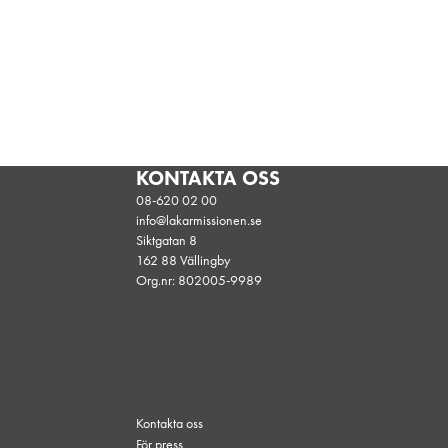
KONTAKTA OSS
08-620 02 00
info@lakarmissionen.se
Siktgatan 8
162 88 Vällingby
Org.nr: 802005-9989
Kontakta oss
För press