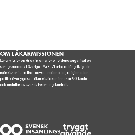
OM LÄKARMISSIONEN
Läkarmissionen är en internationell biståndsorganisation
som grundades i Sverige 1958. Vi arbetar långsiktigt för
människor i utsatthet, oavsett nationalitet, religion eller
politisk övertygelse. Läkarmissionen innehar 90-konto
och omfattas av svensk insamlingskontroll.