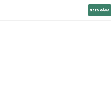
GE EN GÅVA