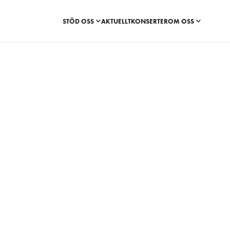
STÖD OSS
AKTUELLT
KONSERTER
OM OSS