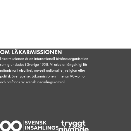
OM LÄKARMISSIONEN
Läkarmissionen är en internationell biståndsorganisation
som grundades i Sverige 1958. Vi arbetar långsiktigt för
människor i utsatthet, oavsett nationalitet, religion eller
politisk övertygelse. Läkarmissionen innehar 90-konto
och omfattas av svensk insamlingskontroll.