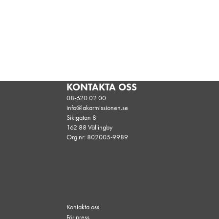
KONTAKTA OSS
08-620 02 00
info@lakarmissionen.se
Siktgatan 8
162 88 Vällingby
Org.nr: 802005-9989
Kontakta oss
För press