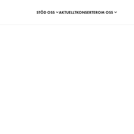
STÖD OSS
AKTUELLT
KONSERTER
OM OSS