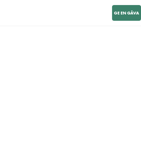
GE EN GÅVA