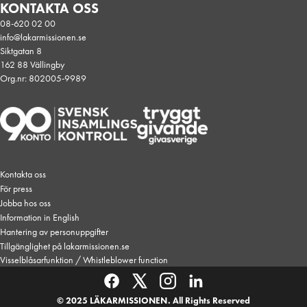
KONTAKTA OSS
08-620 02 00
info@lakarmissionen.se
Siktgatan 8
162 88 Vällingby
Org.nr: 802005-9989
Kontakta oss
För press
Jobba hos oss
Information in English
Hantering av personuppgifter
Tillgänglighet på lakarmissionen.se
Visselblåsarfunktion / Whistleblower function
© 2025 LÄKARMISSIONEN. All Rights Reserved