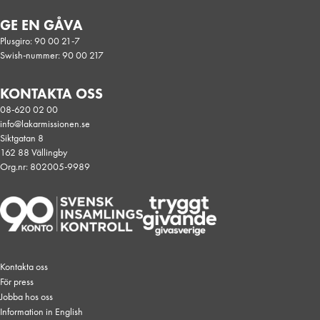
GE EN GÅVA
Plusgiro: 90 00 21-7
Swish-nummer: 90 00 217
KONTAKTA OSS
08-620 02 00
info@lakarmissionen.se
Siktgatan 8
162 88 Vällingby
Org.nr: 802005-9989
Kontakta oss
För press
Jobba hos oss
Information in English